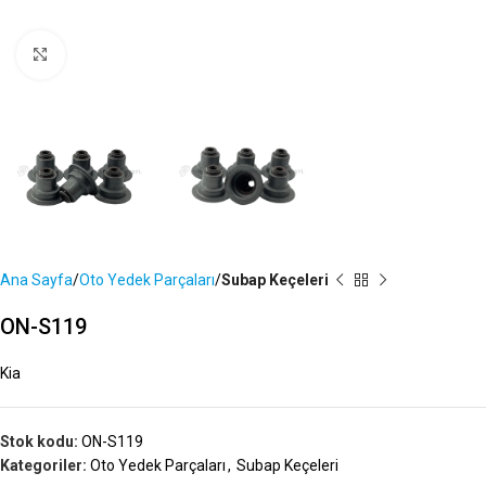
Büyütmek İçin Tıklayın
Ana Sayfa
Oto Yedek Parçaları
Subap Keçeleri
ON-S119
Kia
Stok kodu:
ON-S119
Kategoriler:
Oto Yedek Parçaları
,
Subap Keçeleri