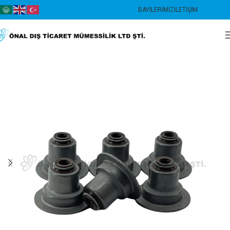
BAYILERIMIZ
İLETIŞIM