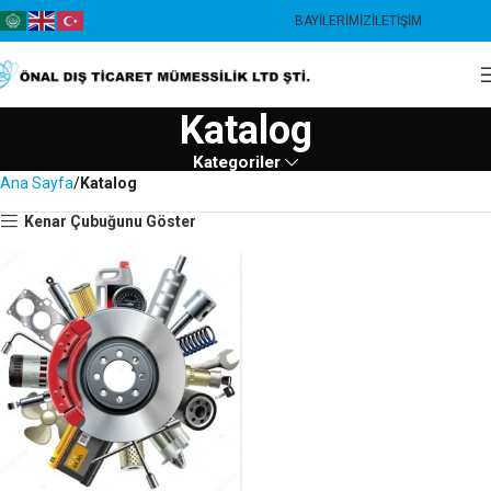
BAYILERIMIZ
İLETIŞIM
Katalog
Kategoriler
Ana Sayfa
Katalog
Kenar Çubuğunu Göster