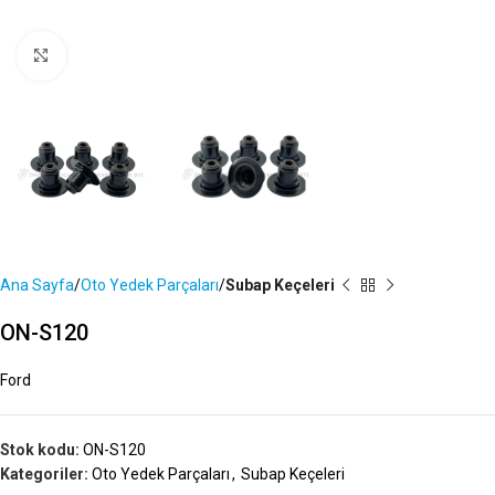
Büyütmek İçin Tıklayın
Ana Sayfa
Oto Yedek Parçaları
Subap Keçeleri
ON-S120
Ford
Stok kodu:
ON-S120
Kategoriler:
Oto Yedek Parçaları
,
Subap Keçeleri