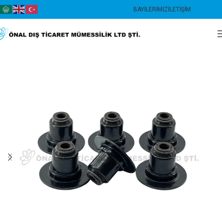
BAYILERIMIZ
İLETIŞIM