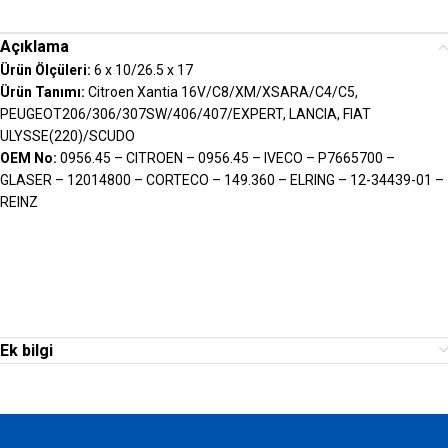
Açıklama
Ürün Ölçüleri:
6 x 10/26.5 x 17
Ürün Tanımı:
Citroen Xantia 16V/C8/XM/XSARA/C4/C5,
PEUGEOT206/306/307SW/406/407/EXPERT, LANCIA, FIAT
ULYSSE(220)/SCUDO
OEM No:
0956.45 – CITROEN – 0956.45 – IVECO – P7665700 –
GLASER – 12014800 – CORTECO – 149.360 – ELRING – 12-34439-01 –
REINZ
Ek bilgi