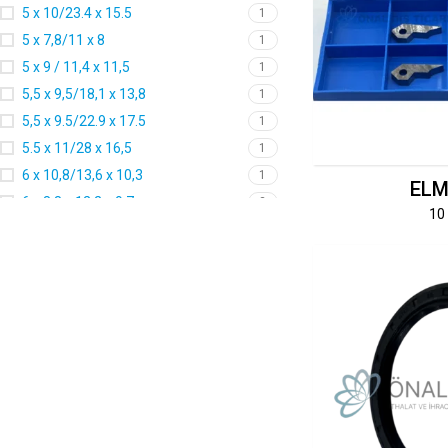
5 x 10/23.4 x 15.5
1
5 x 7,8/11 x 8
1
5 x 9 / 11,4 x 11,5
1
5,5 x 9,5/18,1 x 13,8
1
5,5 x 9.5/22.9 x 17.5
1
5.5 x 11/28 x 16,5
1
6 x 10,8/13,6 x 10,3
1
EL
6 x 8,8 x 12,2 x 9,7
2
10
6 x 8,8/29 x 17,5
2
6 x 9,8/13.2 x 9,5
1
6,5 x 12/24,4 x 18,8
1
7 x 9,8/13,2 x 10
1
8 x 10,8/14,2 x 10
1
8 x 12,5/15,50 x 16.4
1
8 x 12/32,5 x 18.5
1
8 x 14,2/33,8 x 10,1 x 25,5
1
8 x 9,8/18 x 15 x 18,6
1