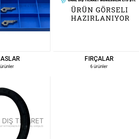
MASLAR
FIRÇALAR
 ürünler
6 ürünler