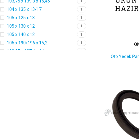
103,75 x 139,3 x 16,45
1
104 x 135 x 13/17
1
105 x 125 x 13
1
105 x 130 x 12
1
105 x 140 x 12
1
106 x 190/196 x 15,2
1
O
108,85 x 137,4 x 14
1
Oto Yedek Par
115 x 130 x 10
1
115 x 140 x 13
1
115 x 140 x 13,5
1
115 x 140 x 16
1
120 x 140 x 13
2
122 x 140 x 12
1
122,17 x 140,89 x 11,81
1
130 x 150 x 13
1
130 x 160 x 15
1
130,18 x 150,01 x 14,8
1