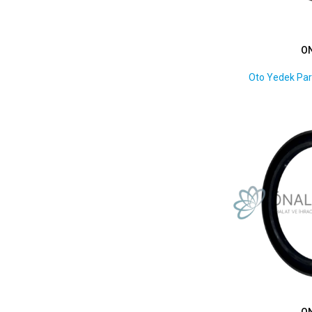
145 x 175 x 13
1
15 x 36/40 x 8/11
1
154 x 180 x 12
1
O
17 x 28 x 7
1
Oto Yedek Par
17 x 32,9 x 7
1
19 x 32 x 8
1
20 x 36/40 x 7
1
20 x 40 x 7
1
21 x 40 x 10
1
21 x 40 x 7,3
1
22 x 45 x 7
1
22,2 x 32 x 5/6,2
1
23 x 35 x 7
1
24 x 38 x 8,5
1
24 x 40 x 7,2
1
24,45 x 36,15/40,15 x 9,1
1
24,45 x 43,5/45,75 x 8,15
1
O