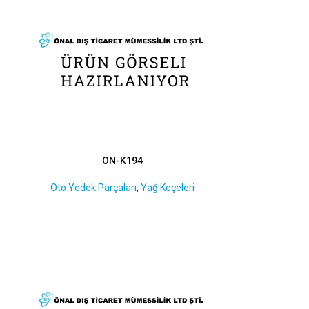
ON-K194
Oto Yedek Parçaları
,
Yağ Keçeleri