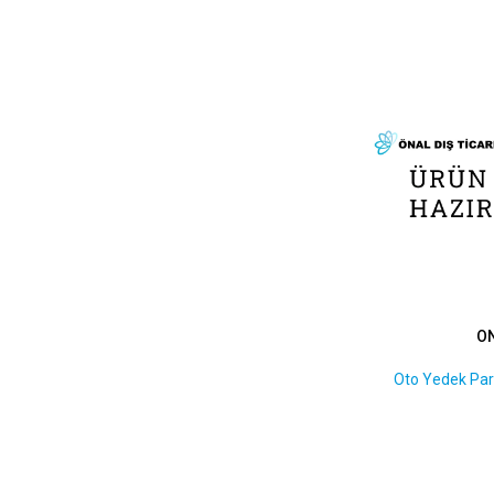
30 x 45 x 8
1
30 x 47 x 11,5
1
30 x 47 x 6/7
1
30 x 50 x 7,5
1
30 x 52 x 7
1
31 x 41 x 7
1
31 x 50 x 8
1
32 x 44 x 6
1
32 x 45 x 8
1
32 x 47 x 10
1
34 x 60 x 10
1
O
35 x 47 x 6
1
35 x 47 x 7
1
Oto Yedek Par
35 x 48 x 7
1
35 x 50 x 10
1
35 x 50 x 7
1
35 x 50 x 8
1