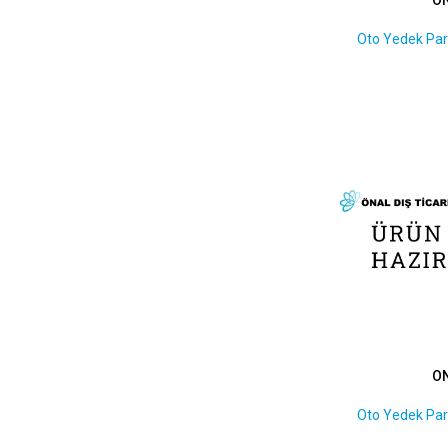
24,5 x 38 x 6
1
Oto Yedek Par
25 x 35 x 6
1
25 x 42 x 7
1
26 x 42 x 8
1
27 x 37 x 7
1
27 x 47 x 7
1
28 x 42 x 5
1
28 x 42 x 7
1
28 x 42 x 8
1
28 x 47 x 8
1
29,9 x 37,5 x 6
1
29.9 x 47 x 11.3
1
30 x 40 x 7
1
30 x 42 x 7
O
1
30 x 43 x 8
1
Oto Yedek Par
30 x 45 x 7
1