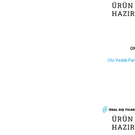
42 x 60 x 10
1
42 x 62 x 7
2
42 x 62 x 8
1
42 x 66 x 7
1
44 x 60 x 7
1
45 x 60 x 8
1
O
45 x 62 x 10
1
48 x 62 x 8
1
Oto Yedek Par
48 x 70 x 12
1
50 x 68 x 10
1
50 x 70 x 10
1
50 x 80 x 11
1
50 x 80 x 14
1
50 x 81 x 11,5
1
50 x 90 x 14
1
52 x 68 x 8
1
55 x 70 x 8
1