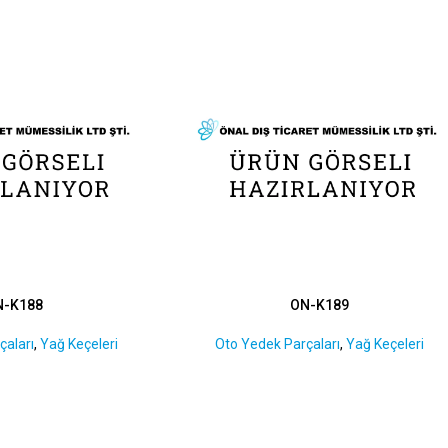
N-K188
ON-K189
çaları
,
Yağ Keçeleri
Oto Yedek Parçaları
,
Yağ Keçeleri