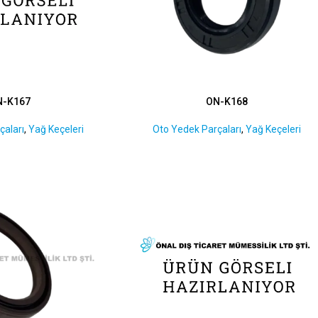
N-K167
ON-K168
çaları
,
Yağ Keçeleri
Oto Yedek Parçaları
,
Yağ Keçeleri