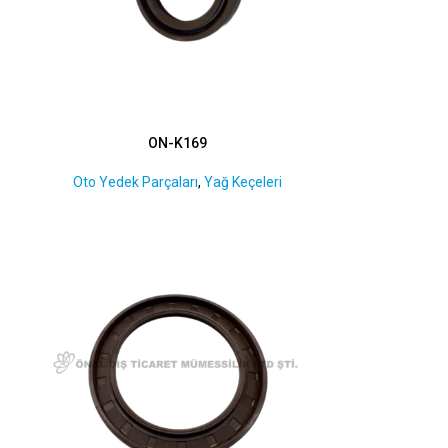
ON-K169
Oto Yedek Parçaları
,
Yağ Keçeleri