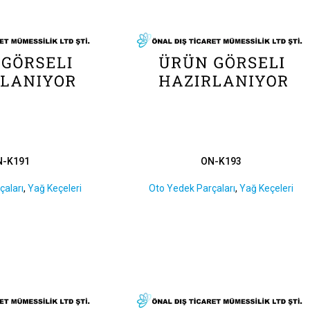
N-K191
ON-K193
çaları
,
Yağ Keçeleri
Oto Yedek Parçaları
,
Yağ Keçeleri