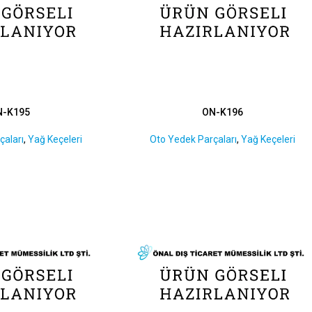
N-K195
ON-K196
çaları
,
Yağ Keçeleri
Oto Yedek Parçaları
,
Yağ Keçeleri