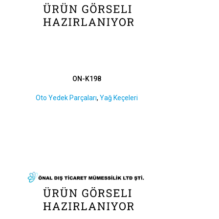
ON-K198
Oto Yedek Parçaları
,
Yağ Keçeleri