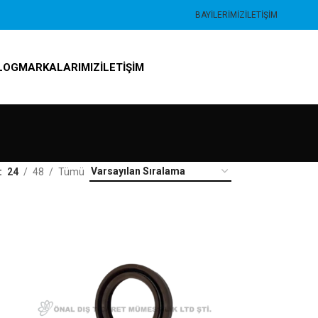
BAYILERIMIZ
İLETIŞIM
LOG
MARKALARIMIZ
İLETIŞIM
24
48
Tümü