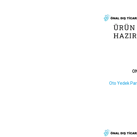
36 x 50 x 7
1
36 x 50 x 8
1
38 x 50 x 6
1
38,2 x 27/23,35 x 8,75
1
40 x 49,6 x 7,3
1
40 x 52 x 7
1
40 x 55 x 6,4
1
40 x 55 x 7
1
O
40 x 56 x 7
1
40 x 58 x 10
1
Oto Yedek Par
40 x 58 x 11,3
1
41 x 53 x 7
1
42 x 53 x 7
1
42 x 54 x 6
1
42 x 56 x 7
1
42 x 58 x 8
1