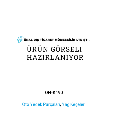
ON-K190
Oto Yedek Parçaları
,
Yağ Keçeleri