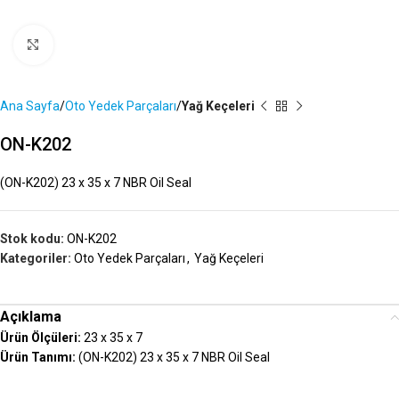
Büyütmek İçin Tıklayın
Ana Sayfa
Oto Yedek Parçaları
Yağ Keçeleri
ON-K202
(ON-K202) 23 x 35 x 7 NBR Oil Seal
Stok kodu:
ON-K202
Kategoriler:
Oto Yedek Parçaları
,
Yağ Keçeleri
Açıklama
Ürün Ölçüleri:
23 x 35 x 7
Ürün Tanımı:
(ON-K202) 23 x 35 x 7 NBR Oil Seal