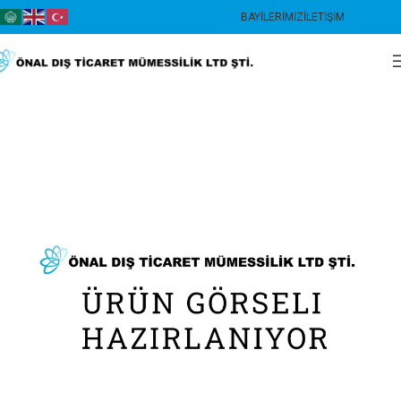
BAYILERIMIZ
İLETIŞIM