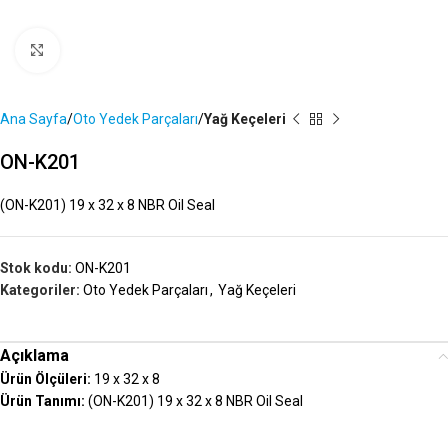
Büyütmek İçin Tıklayın
Ana Sayfa
Oto Yedek Parçaları
Yağ Keçeleri
ON-K201
(ON-K201) 19 x 32 x 8 NBR Oil Seal
Stok kodu:
ON-K201
Kategoriler:
Oto Yedek Parçaları
,
Yağ Keçeleri
Açıklama
Ürün Ölçüleri:
19 x 32 x 8
Ürün Tanımı:
(ON-K201) 19 x 32 x 8 NBR Oil Seal