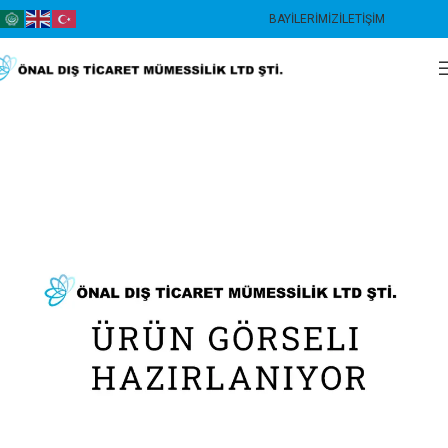
BAYILERIMIZ
İLETIŞIM