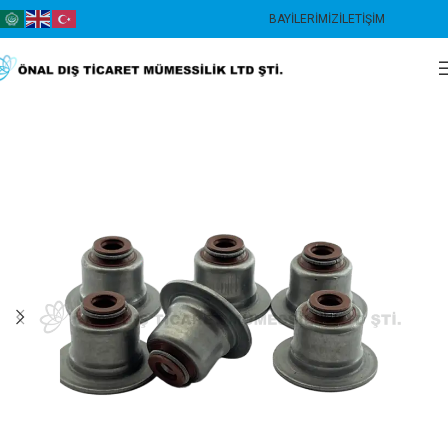
BAYILERIMIZ
İLETIŞIM