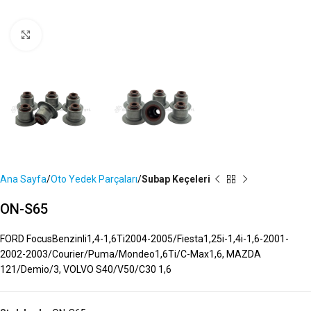
Büyütmek İçin Tıklayın
Ana Sayfa
Oto Yedek Parçaları
Subap Keçeleri
ON-S65
FORD FocusBenzinli1,4-1,6Ti2004-2005/Fiesta1,25i-1,4i-1,6-2001-
2002-2003/Courier/Puma/Mondeo1,6Ti/C-Max1,6, MAZDA
121/Demio/3, VOLVO S40/V50/C30 1,6