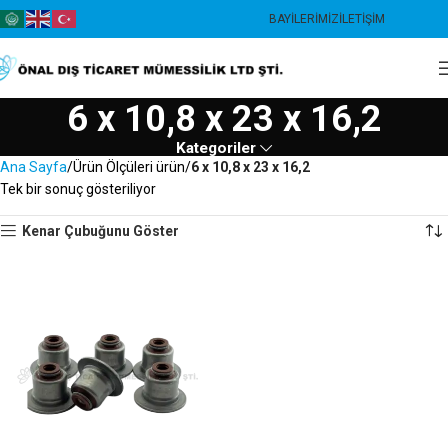
BAYILERIMIZ
İLETIŞIM
6 x 10,8 x 23 x 16,2
Kategoriler
Ana Sayfa
Ürün Ölçüleri ürün
6 x 10,8 x 23 x 16,2
Tek bir sonuç gösteriliyor
Kenar Çubuğunu Göster