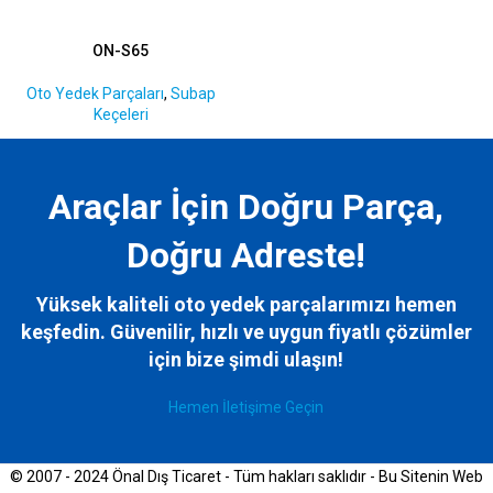
ON-S65
Oto Yedek Parçaları
,
Subap
Keçeleri
Araçlar İçin Doğru Parça,
Doğru Adreste!
Yüksek kaliteli oto yedek parçalarımızı hemen
keşfedin. Güvenilir, hızlı ve uygun fiyatlı çözümler
için bize
şimdi ulaşın!
Hemen İletişime Geçin
© 2007 - 2024 Önal Dış Ticaret - Tüm hakları saklıdır - Bu Sitenin Web