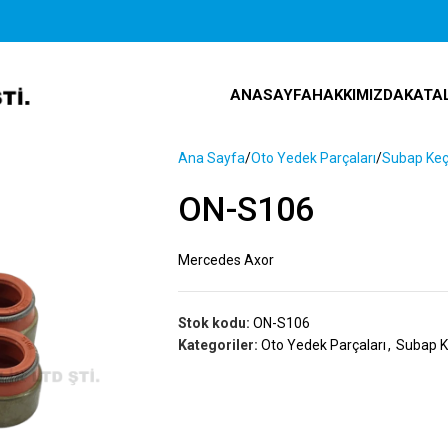
ANASAYFA
HAKKIMIZDA
KATA
Ana Sayfa
Oto Yedek Parçaları
Subap Keç
ON-S106
Mercedes Axor
Stok kodu:
ON-S106
Kategoriler:
Oto Yedek Parçaları
,
Subap K