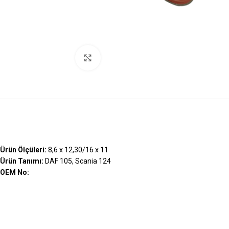
Büyütmek İçin Tıklayın
Ürün Ölçüleri:
8,6 x 12,30/16 x 11
Ürün Tanımı:
DAF 105, Scania 124
OEM No: