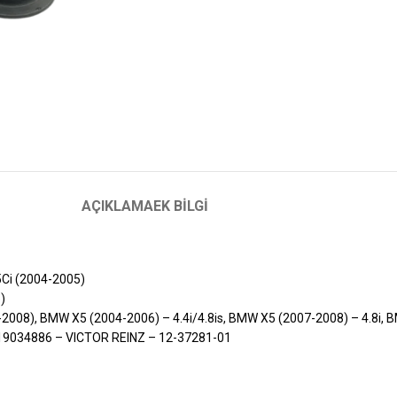
AÇIKLAMA
EK BILGI
Ci (2004-2005)
)
008), BMW X5 (2004-2006) – 4.4i/4.8is, BMW X5 (2007-2008) – 4.8i, 
19034886 – VICTOR REINZ – 12-37281-01