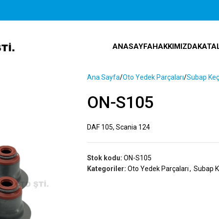
ANASAYFA
HAKKIMIZDA
KATA
Ana Sayfa
Oto Yedek Parçaları
Subap Keç
ON-S105
DAF 105, Scania 124
Stok kodu:
ON-S105
Kategoriler:
Oto Yedek Parçaları
,
Subap K