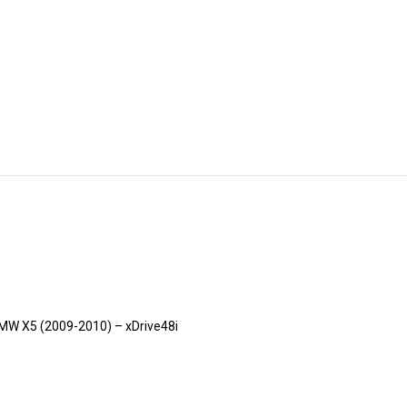
BMW X5 (2009-2010) – xDrive48i