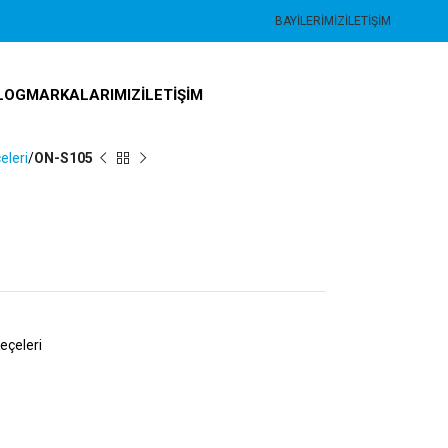
BAYILERIMIZ
İLETIŞIM
LOG
MARKALARIMIZ
İLETIŞIM
eleri
ON-S105
eçeleri