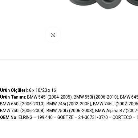
Büyütmek İçin Tıklayın
Ürün Ölçüleri:
6 x 10/23 x 16
Ürün Tanımı:
BMW 545i (2004-2005), BMW 550i (2006-2010), BMW 645
BMW 650i (2006-2010), BMW 745i (2002-2005), BMW 745Li (2002-2005
BMW 750i (2006-2008), BMW 750Li (2006-2008), BMW Alpina B7 (2007-2
OEM No:
ELRING – 199.440 – GOETZE – 24-30731-37/0 – CORTECO – 