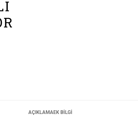
AÇIKLAMA
EK BILGI