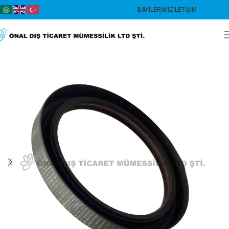
BAYILERIMIZ
İLETIŞIM