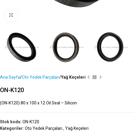
Büyütmek İçin Tıklayın
Ana Sayfa
Oto Yedek Parçaları
Yağ Keçeleri
ON-K120
(ON-K120) 80 x 100 x 12 Oil Seal – Silicon
Stok kodu:
ON-K120
Kategoriler:
Oto Yedek Parçaları
,
Yağ Keçeleri