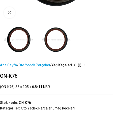
Büyütmek İçin Tıklayın
Ana Sayfa
Oto Yedek Parçaları
Yağ Keçeleri
ON-K76
(ON-K76) 85 x 105 x 6,8/11 NBR
Stok kodu:
ON-K76
Kategoriler:
Oto Yedek Parçaları
,
Yağ Keçeleri