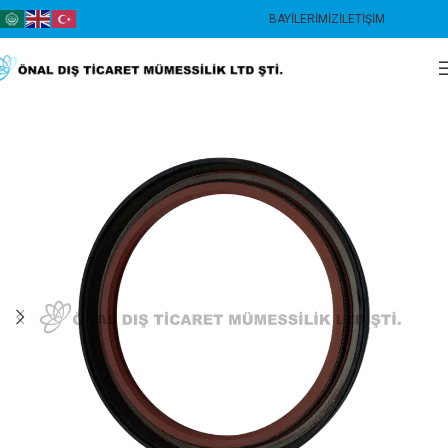
BAYILERIMIZ
İLETIŞIM