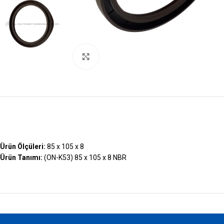
Büyütmek İçin Tıklayın
Ürün Ölçüleri:
85 x 105 x 8
Ürün Tanımı:
(ON-K53) 85 x 105 x 8 NBR