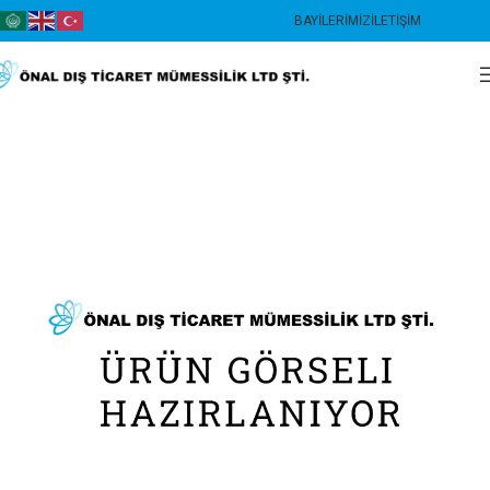
BAYILERIMIZ
İLETIŞIM