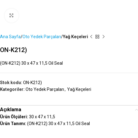
Büyütmek İçin Tıklayın
Ana Sayfa
Oto Yedek Parçaları
Yağ Keçeleri
ON-K212)
(ON-K212) 30 x 47 x 11,5 Oil Seal
Stok kodu:
ON-K212)
Kategoriler:
Oto Yedek Parçaları
,
Yağ Keçeleri
Açıklama
Ürün Ölçüleri:
30 x 47 x 11,5
Ürün Tanımı:
(ON-K212) 30 x 47 x 11,5 Oil Seal