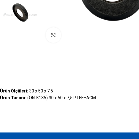
Büyütmek İçin Tıklayın
Ürün Ölçüleri:
30 x 50 x 7,5
Ürün Tanımı:
(ON-K135) 30 x 50 x 7,5 PTFE+ACM