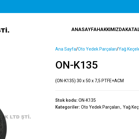
ANASAYFA
HAKKIMIZDA
KATA
Ana Sayfa
Oto Yedek Parçaları
Yağ Keçele
ON-K135
(ON-K135) 30 x 50 x 7,5 PTFE+ACM
Stok kodu:
ON-K135
Kategoriler:
Oto Yedek Parçaları
,
Yağ Keçe