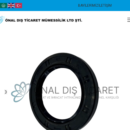
BAYILERIMIZ
İLETIŞIM