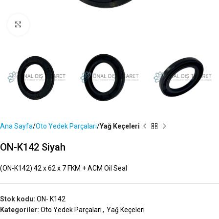
Büyütmek İçin Tıklayın
Ana Sayfa
Oto Yedek Parçaları
Yağ Keçeleri
ON-K142 Siyah
(ON-K142) 42 x 62 x 7 FKM + ACM Oil Seal
Stok kodu:
ON- K142
Kategoriler:
Oto Yedek Parçaları
,
Yağ Keçeleri