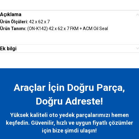
Açıklama
Ürün Ölçüleri:
42 x 62 x 7
Ürün Tanımı:
(ON-K142) 42 x 62 x 7 FKM + ACM Oil Seal
Ek bilgi
Araçlar İçin Doğru Parça,
Doğru Adreste!
Yüksek kaliteli oto yedek parçalarımızı hemen
keşfedin. Güvenilir, hızlı ve uygun fiyatlı çözümler
için bize
şimdi ulaşın!