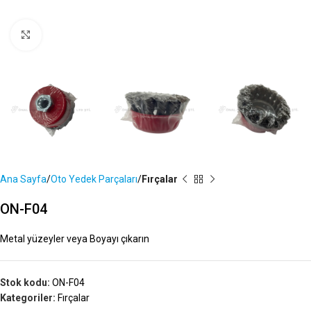
Büyütmek İçin Tıklayın
Ana Sayfa
Oto Yedek Parçaları
Fırçalar
ON-F04
Metal yüzeyler veya Boyayı çıkarın
Stok kodu:
ON-F04
Kategoriler:
Fırçalar