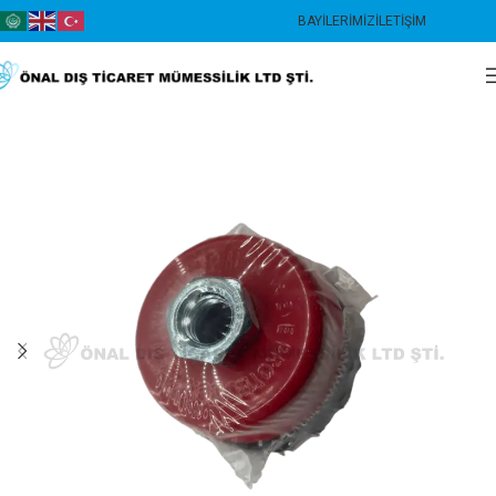
BAYILERIMIZ
İLETIŞIM