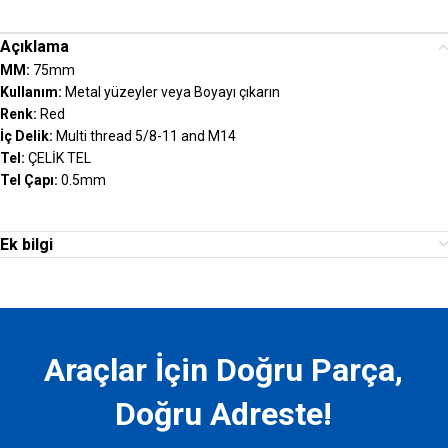
Açıklama
MM:
75mm
Kullanım:
Metal yüzeyler veya Boyayı çıkarın
Renk:
Red
İç Delik:
Multi thread 5/8-11 and M14
Tel:
ÇELİK TEL
Tel Çapı:
0.5mm
Ek bilgi
Araçlar İçin Doğru Parça,
Doğru Adreste!