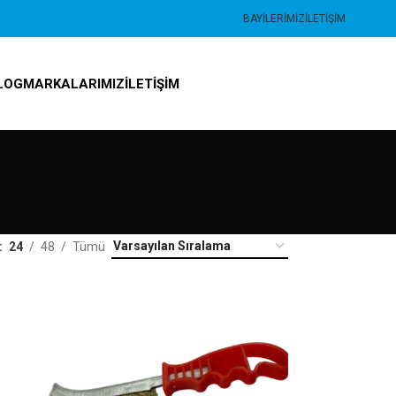
BAYILERIMIZ
İLETIŞIM
LOG
MARKALARIMIZ
İLETIŞIM
24
48
Tümü