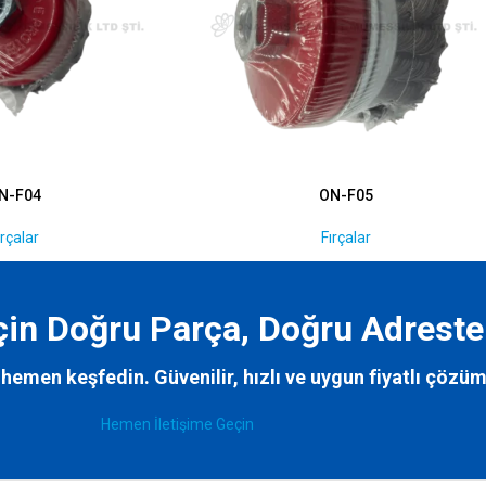
N-F04
ON-F05
ırçalar
Fırçalar
İçin Doğru Parça, Doğru Adreste
hemen keşfedin. Güvenilir, hızlı ve uygun fiyatlı çözüm
Hemen İletişime Geçin