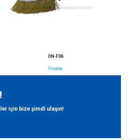
ON-F06
Fırçalar
!
ler için bize
şimdi ulaşın!