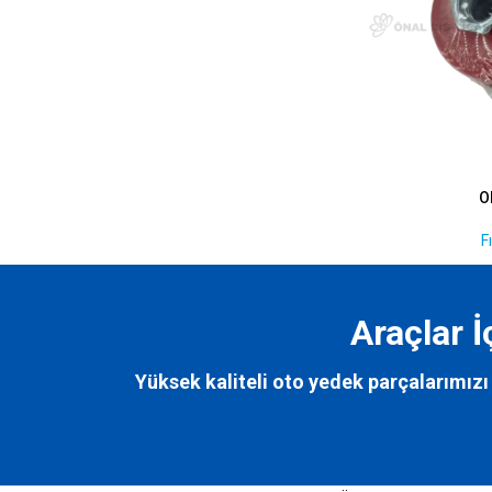
O
F
Araçlar 
Yüksek kaliteli oto yedek parçalarımızı 