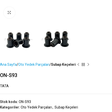
Büyütmek İçin Tıklayın
Ana Sayfa
Oto Yedek Parçaları
Subap Keçeleri
ON-S93
TATA
Stok kodu:
ON-S93
Kategoriler:
Oto Yedek Parçaları
,
Subap Keçeleri