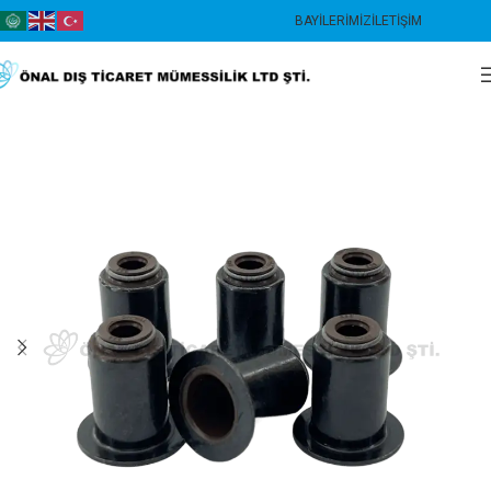
BAYILERIMIZ
İLETIŞIM