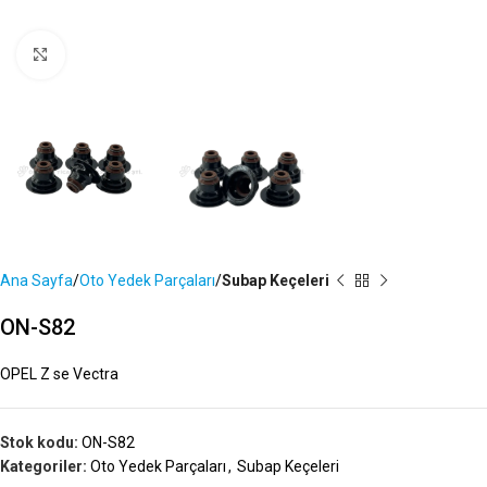
Büyütmek İçin Tıklayın
Ana Sayfa
Oto Yedek Parçaları
Subap Keçeleri
ON-S82
OPEL Z se Vectra
Stok kodu:
ON-S82
Kategoriler:
Oto Yedek Parçaları
,
Subap Keçeleri