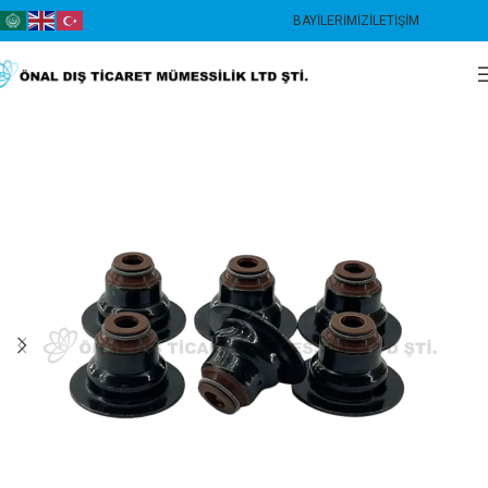
BAYILERIMIZ
İLETIŞIM