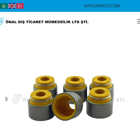
BAYILERIMIZ
İLETIŞIM