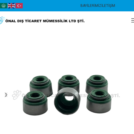
BAYILERIMIZ
İLETIŞIM