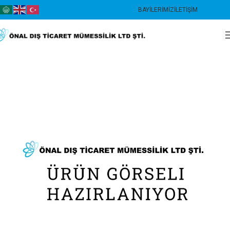
BAYILERIMIZ
İLETIŞIM