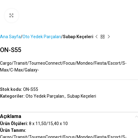
Büyütmek İçin Tıklayın
Ana Sayfa
Oto Yedek Parçaları
Subap Keçeleri
ON-S55
Cargo/Transit/TourneoConnect/Focus/Mondeo/Fiesta/Escort/S-
Max/C-Max/Galaxy-
Stok kodu:
ON-S55
Kategoriler:
Oto Yedek Parçaları
,
Subap Keçeleri
Açıklama
Ürün Ölçüleri:
8 x 11,50/15,40 x 10
Ürün Tanımı:
Cargo/Transit/TourneoConnect/Focus/Mondeo/Fiesta/Escort/S-