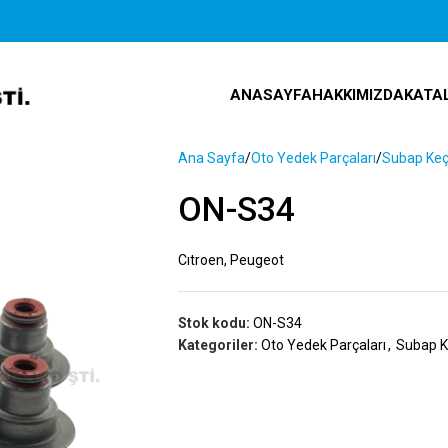
ANASAYFA
HAKKIMIZDA
KATA
Ana Sayfa
Oto Yedek Parçaları
Subap Keç
ON-S34
Cıtroen, Peugeot
Stok kodu:
ON-S34
Kategoriler:
Oto Yedek Parçaları
,
Subap K