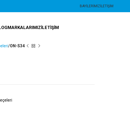
BAYILERIMIZ
İLETIŞIM
LOG
MARKALARIMIZ
İLETIŞIM
eleri
ON-S34
eçeleri