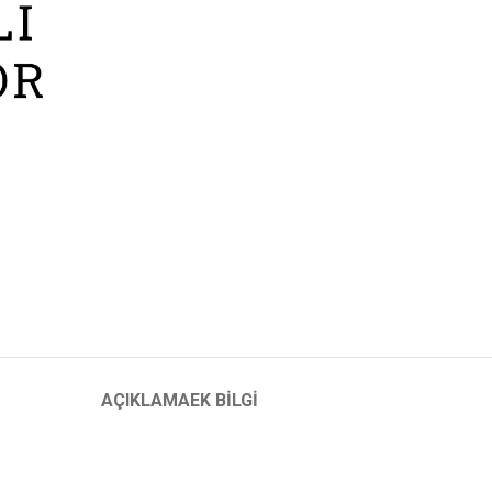
AÇIKLAMA
EK BILGI