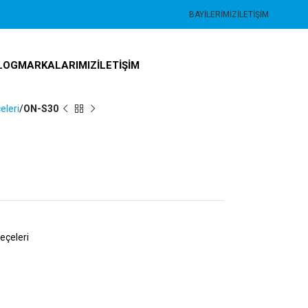
BAYILERIMIZ
İLETIŞIM
LOG
MARKALARIMIZ
İLETIŞIM
eleri
ON-S30
eçeleri