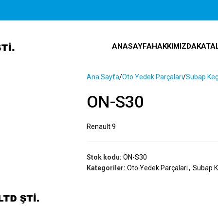
ANASAYFA
HAKKIMIZDA
KATA
Ana Sayfa
Oto Yedek Parçaları
Subap Keç
ON-S30
Renault 9
Stok kodu:
ON-S30
Kategoriler:
Oto Yedek Parçaları
,
Subap K