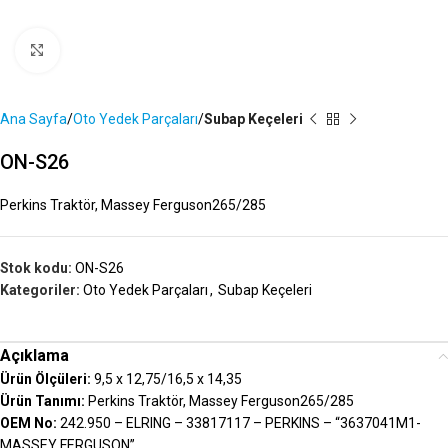
Büyütmek İçin Tıklayın
Ana Sayfa
Oto Yedek Parçaları
Subap Keçeleri
ON-S26
Perkins Traktör, Massey Ferguson265/285
Stok kodu:
ON-S26
Kategoriler:
Oto Yedek Parçaları
,
Subap Keçeleri
Açıklama
Ürün Ölçüleri:
9,5 x 12,75/16,5 x 14,35
Ürün Tanımı:
Perkins Traktör, Massey Ferguson265/285
OEM No:
242.950 – ELRING – 33817117 – PERKINS – “3637041M1-
MASSEY FERGUSON”