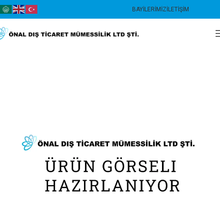
BAYILERIMIZ
İLETIŞIM