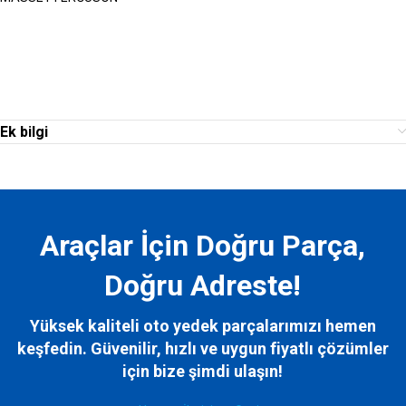
Ek bilgi
Araçlar İçin Doğru Parça,
Doğru Adreste!
Yüksek kaliteli oto yedek parçalarımızı hemen
keşfedin. Güvenilir, hızlı ve uygun fiyatlı çözümler
için bize
şimdi ulaşın!