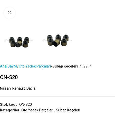
Büyütmek İçin Tıklayın
Ana Sayfa
Oto Yedek Parçaları
Subap Keçeleri
ON-S20
Nıssan, Renault, Dacıa
Stok kodu:
ON-S20
Kategoriler:
Oto Yedek Parçaları
,
Subap Keçeleri