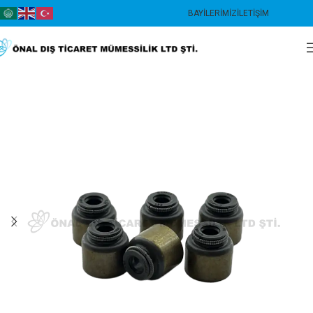
BAYILERIMIZ
İLETIŞIM