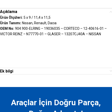
Açıklama
Ürün Ölçüleri:
5 x 9 / 11,4 x 11,5
Ürün Tanımı:
Nıssan, Renault, Dacıa
OEM No:
904.900-ELRING – 19036035 – CORTECO – 12-40616-01 –
VICTOR REINZ – N77770-01 – GLASER – 13207CJ40A – NISSAN
Ek bilgi
Araçlar İçin Doğru Parça,