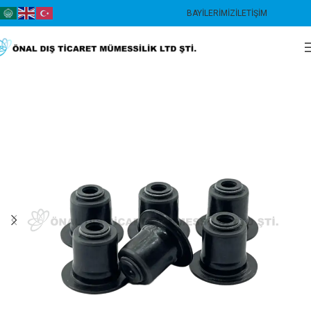
BAYILERIMIZ
İLETIŞIM