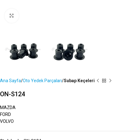
Büyütmek İçin Tıklayın
Ana Sayfa
Oto Yedek Parçaları
Subap Keçeleri
ON-S124
MAZDA
FORD
VOLVO