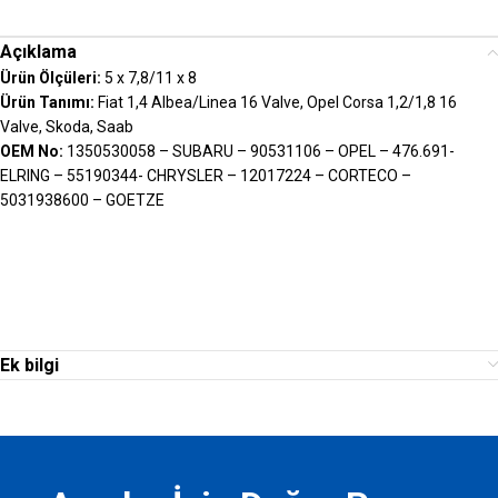
Açıklama
Ürün Ölçüleri:
5 x 7,8/11 x 8
Ürün Tanımı:
Fiat 1,4 Albea/Linea 16 Valve, Opel Corsa 1,2/1,8 16
Valve, Skoda, Saab
OEM No:
1350530058 – SUBARU – 90531106 – OPEL – 476.691-
ELRING – 55190344- CHRYSLER – 12017224 – CORTECO –
5031938600 – GOETZE
Ek bilgi