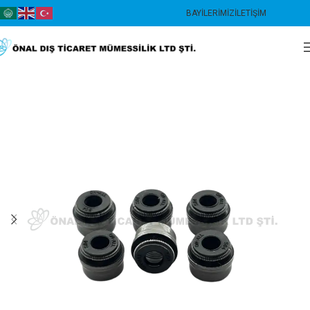
BAYILERIMIZ
İLETIŞIM