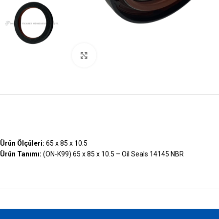
Büyütmek İçin Tıklayın
Ürün Ölçüleri:
65 x 85 x 10.5
Ürün Tanımı:
(ON-K99) 65 x 85 x 10.5 – Oil Seals 14145 NBR