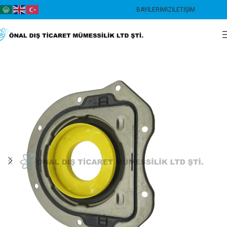
BAYILERIMIZ
İLETIŞIM