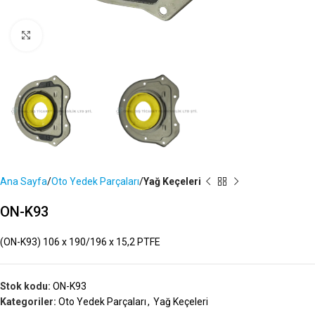
Büyütmek İçin Tıklayın
Ana Sayfa
Oto Yedek Parçaları
Yağ Keçeleri
ON-K93
(ON-K93) 106 x 190/196 x 15,2 PTFE
Stok kodu:
ON-K93
Kategoriler:
Oto Yedek Parçaları
,
Yağ Keçeleri