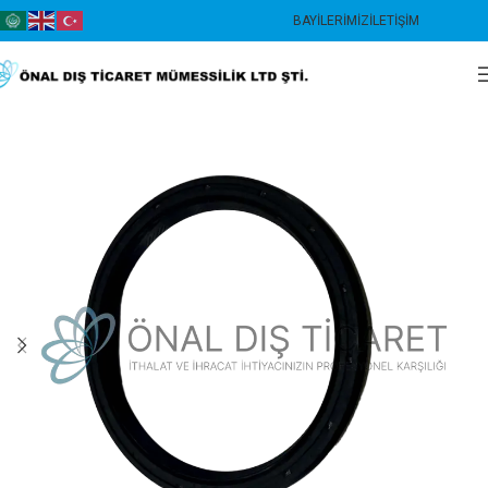
BAYILERIMIZ
İLETIŞIM