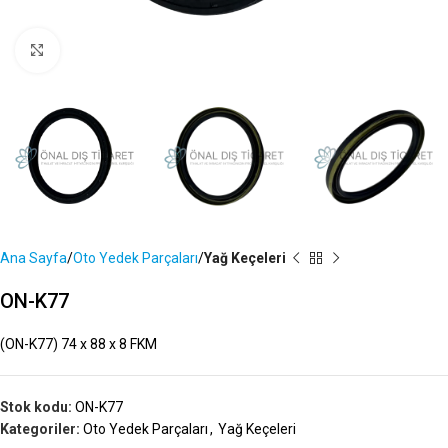
Büyütmek İçin Tıklayın
Ana Sayfa
Oto Yedek Parçaları
Yağ Keçeleri
ON-K77
(ON-K77) 74 x 88 x 8 FKM
Stok kodu:
ON-K77
Kategoriler:
Oto Yedek Parçaları
,
Yağ Keçeleri