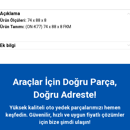
Açıklama
Ürün Ölçüleri:
74 x 88 x 8
Ürün Tanımı:
(ON-K77) 74 x 88 x 8 FKM
Ek bilgi
Araçlar İçin Doğru Parça,
Doğru Adreste!
Yüksek kaliteli oto yedek parçalarımızı hemen
keşfedin. Güvenilir, hızlı ve uygun fiyatlı çözümler
için bize
şimdi ulaşın!