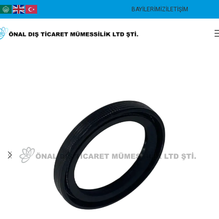
BAYILERIMIZ
İLETIŞIM