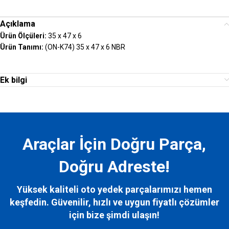
Açıklama
Ürün Ölçüleri:
35 x 47 x 6
Ürün Tanımı:
(ON-K74) 35 x 47 x 6 NBR
Ek bilgi
Araçlar İçin Doğru Parça,
Doğru Adreste!
Yüksek kaliteli oto yedek parçalarımızı hemen
keşfedin. Güvenilir, hızlı ve uygun fiyatlı çözümler
için bize
şimdi ulaşın!