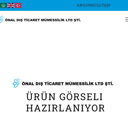
BAYILERIMIZ
İLETIŞIM