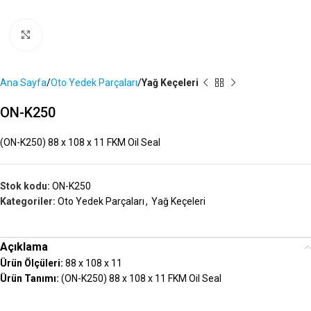
Büyütmek İçin Tıklayın
Ana Sayfa
Oto Yedek Parçaları
Yağ Keçeleri
ON-K250
(ON-K250) 88 x 108 x 11 FKM Oil Seal
Stok kodu:
ON-K250
Kategoriler:
Oto Yedek Parçaları
,
Yağ Keçeleri
Açıklama
Ürün Ölçüleri:
88 x 108 x 11
Ürün Tanımı:
(ON-K250) 88 x 108 x 11 FKM Oil Seal