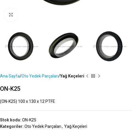
Büyütmek İçin Tıklayın
Ana Sayfa
Oto Yedek Parçaları
Yağ Keçeleri
ON-K25
(ON-K25) 100 x 130 x 12 PTFE
Stok kodu:
ON-K25
Kategoriler:
Oto Yedek Parçaları
,
Yağ Keçeleri