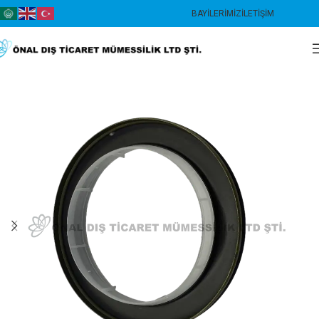
BAYILERIMIZ
İLETIŞIM