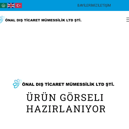
BAYILERIMIZ
İLETIŞIM