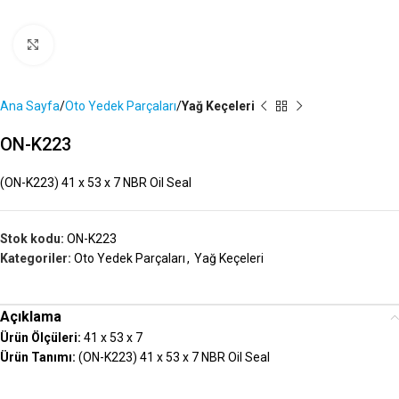
Büyütmek İçin Tıklayın
Ana Sayfa
Oto Yedek Parçaları
Yağ Keçeleri
ON-K223
(ON-K223) 41 x 53 x 7 NBR Oil Seal
Stok kodu:
ON-K223
Kategoriler:
Oto Yedek Parçaları
,
Yağ Keçeleri
Açıklama
Ürün Ölçüleri:
41 x 53 x 7
Ürün Tanımı:
(ON-K223) 41 x 53 x 7 NBR Oil Seal