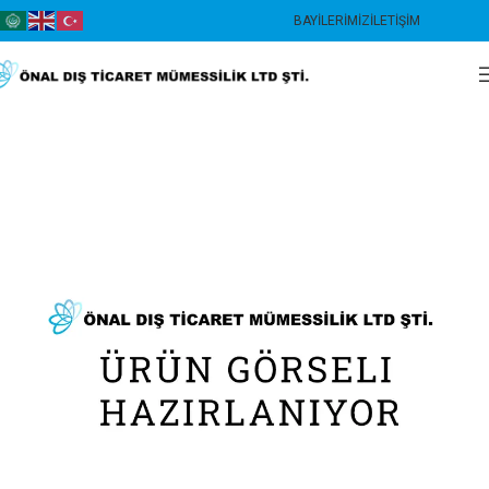
BAYILERIMIZ
İLETIŞIM