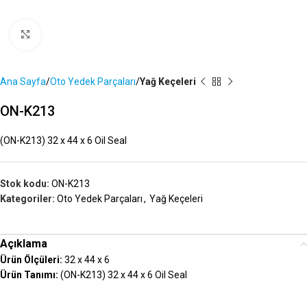
Büyütmek İçin Tıklayın
Ana Sayfa
Oto Yedek Parçaları
Yağ Keçeleri
ON-K213
(ON-K213) 32 x 44 x 6 Oil Seal
Stok kodu:
ON-K213
Kategoriler:
Oto Yedek Parçaları
,
Yağ Keçeleri
Açıklama
Ürün Ölçüleri:
32 x 44 x 6
Ürün Tanımı:
(ON-K213) 32 x 44 x 6 Oil Seal