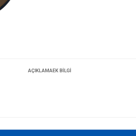
AÇIKLAMA
EK BILGI