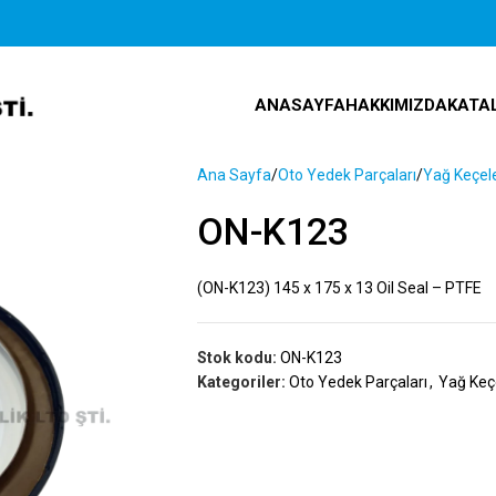
ANASAYFA
HAKKIMIZDA
KATA
Ana Sayfa
Oto Yedek Parçaları
Yağ Keçele
ON-K123
(ON-K123) 145 x 175 x 13 Oil Seal – PTFE
Stok kodu:
ON-K123
Kategoriler:
Oto Yedek Parçaları
,
Yağ Keçe