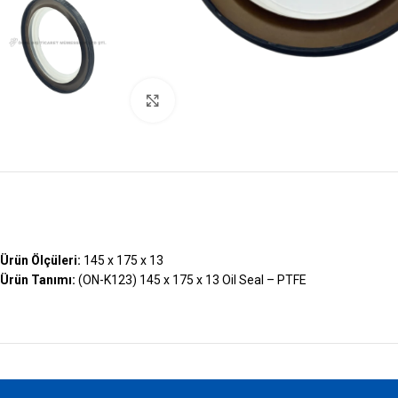
Büyütmek İçin Tıklayın
Ürün Ölçüleri:
145 x 175 x 13
Ürün Tanımı:
(ON-K123) 145 x 175 x 13 Oil Seal – PTFE