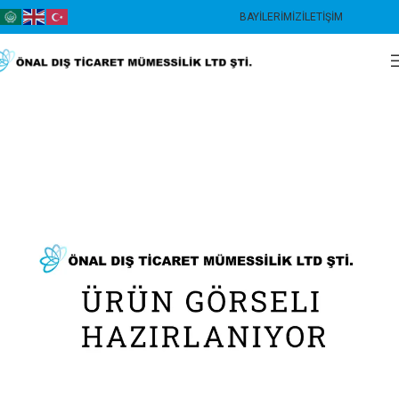
BAYILERIMIZ
İLETIŞIM