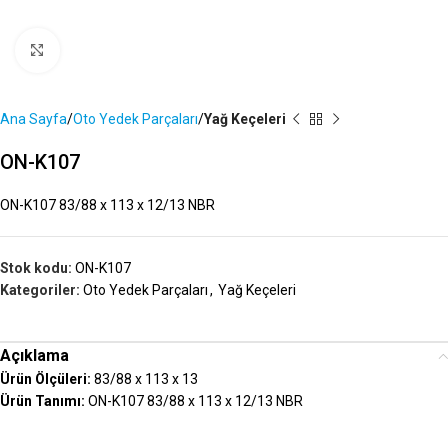
Büyütmek İçin Tıklayın
Ana Sayfa
Oto Yedek Parçaları
Yağ Keçeleri
ON-K107
ON-K107 83/88 x 113 x 12/13 NBR
Stok kodu:
ON-K107
Kategoriler:
Oto Yedek Parçaları
,
Yağ Keçeleri
Açıklama
Ürün Ölçüleri:
83/88 x 113 x 13
Ürün Tanımı:
ON-K107 83/88 x 113 x 12/13 NBR