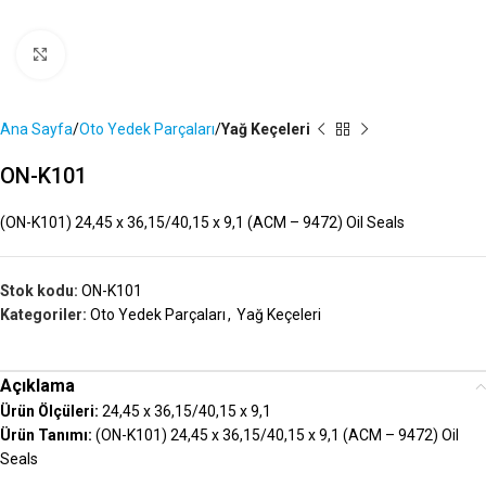
Büyütmek İçin Tıklayın
Ana Sayfa
Oto Yedek Parçaları
Yağ Keçeleri
ON-K101
(ON-K101) 24,45 x 36,15/40,15 x 9,1 (ACM – 9472) Oil Seals
Stok kodu:
ON-K101
Kategoriler:
Oto Yedek Parçaları
,
Yağ Keçeleri
Açıklama
Ürün Ölçüleri:
24,45 x 36,15/40,15 x 9,1
Ürün Tanımı:
(ON-K101) 24,45 x 36,15/40,15 x 9,1 (ACM – 9472) Oil
Seals