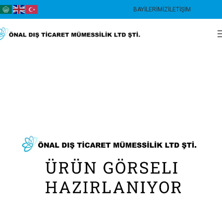
BAYILERIMIZ
İLETIŞIM