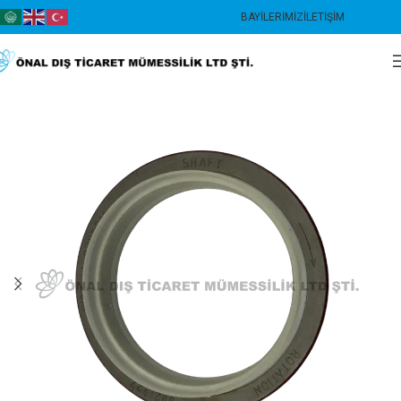
BAYILERIMIZ
İLETIŞIM