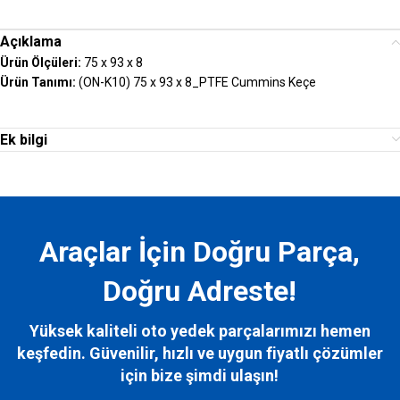
Açıklama
Ürün Ölçüleri:
75 x 93 x 8
Ürün Tanımı:
(ON-K10) 75 x 93 x 8_PTFE Cummins Keçe
Ek bilgi
Araçlar İçin Doğru Parça,
Doğru Adreste!
Yüksek kaliteli oto yedek parçalarımızı hemen
keşfedin. Güvenilir, hızlı ve uygun fiyatlı çözümler
için bize
şimdi ulaşın!