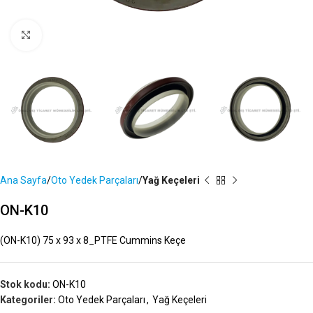
Büyütmek İçin Tıklayın
Ana Sayfa
Oto Yedek Parçaları
Yağ Keçeleri
ON-K10
(ON-K10) 75 x 93 x 8_PTFE Cummins Keçe
Stok kodu:
ON-K10
Kategoriler:
Oto Yedek Parçaları
,
Yağ Keçeleri