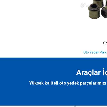
O
Oto Yedek Parça
Araçlar 
Yüksek kaliteli oto yedek parçalarımızı 