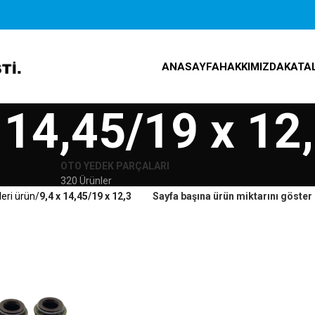
ANASAYFA
HAKKIMIZDA
KATA
 14,45/19 x 12
OTO YEDEK PARÇALARI
320 Ürünler
leri ürün
9,4 x 14,45/19 x 12,3
Sayfa başına ürün miktarını göster