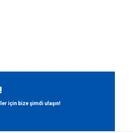
!
ler için bize
şimdi ulaşın!