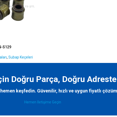
N-S129
ları
,
Subap Keçeleri
İçin Doğru Parça, Doğru Adreste
hemen keşfedin. Güvenilir, hızlı ve uygun fiyatlı çözüm
Hemen İletişime Geçin