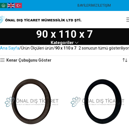
BAYILERIMIZ
İLETIŞIM
90 x 110 x 7
Kategoriler
Ana Sayfa
Ürün Ölçüleri ürün
90 x 110 x 7
2 sonucun tümü gösteriliyor
Kenar Çubuğunu Göster