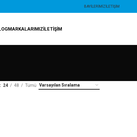
BAYILERIMIZ
İLETIŞIM
LOG
MARKALARIMIZ
İLETIŞIM
24
48
Tümü