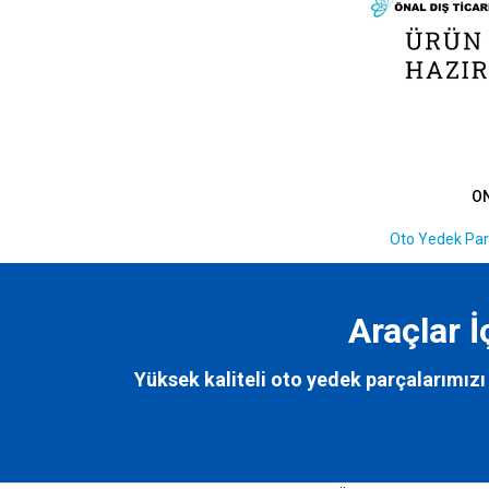
O
Oto Yedek Par
Araçlar 
Yüksek kaliteli oto yedek parçalarımızı 