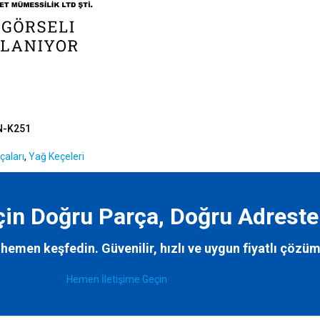
N-K251
çaları
,
Yağ Keçeleri
İçin Doğru Parça, Doğru Adreste
hemen keşfedin. Güvenilir, hızlı ve uygun fiyatlı çözüm
Hemen İletişime Geçin