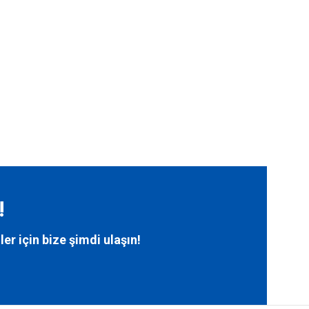
!
ler için bize
şimdi ulaşın!