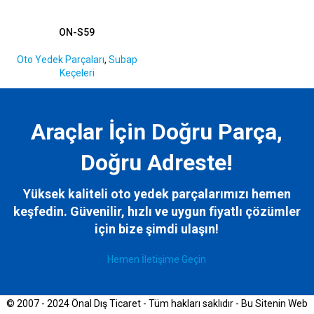
ON-S59
Oto Yedek Parçaları
,
Subap
Keçeleri
Araçlar İçin Doğru Parça,
Doğru Adreste!
Yüksek kaliteli oto yedek parçalarımızı hemen
keşfedin. Güvenilir, hızlı ve uygun fiyatlı çözümler
için bize
şimdi ulaşın!
Hemen İletişime Geçin
© 2007 - 2024 Önal Dış Ticaret - Tüm hakları saklıdır - Bu Sitenin Web