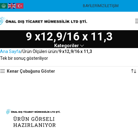
BAYILERIMIZ
İLETIŞIM
9 x12,9/16 x 11,3
Kategoriler
Ana Sayfa
Ürün Ölçüleri ürün
9 x12,9/16 x 11,3
Tek bir sonuç gösteriliyor
Kenar Çubuğunu Göster