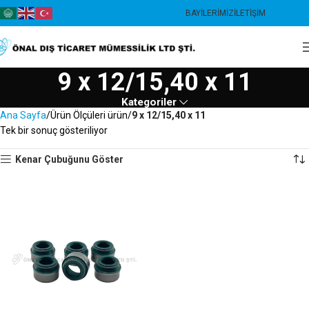
BAYILERIMIZ
İLETIŞIM
9 x 12/15,40 x 11
Kategoriler
Ana Sayfa
Ürün Ölçüleri ürün
9 x 12/15,40 x 11
Tek bir sonuç gösteriliyor
Kenar Çubuğunu Göster