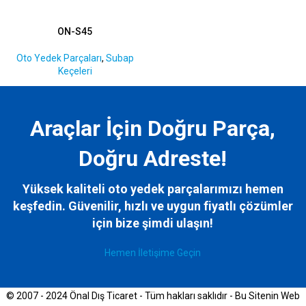
ON-S45
Oto Yedek Parçaları
,
Subap
Keçeleri
Araçlar İçin Doğru Parça,
Doğru Adreste!
Yüksek kaliteli oto yedek parçalarımızı hemen
keşfedin. Güvenilir, hızlı ve uygun fiyatlı çözümler
için bize
şimdi ulaşın!
Hemen İletişime Geçin
© 2007 - 2024 Önal Dış Ticaret - Tüm hakları saklıdır - Bu Sitenin Web