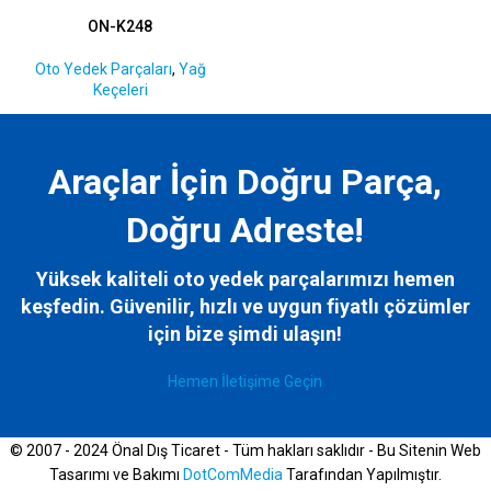
ON-K248
Oto Yedek Parçaları
,
Yağ
Keçeleri
Araçlar İçin Doğru Parça,
Doğru Adreste!
Yüksek kaliteli oto yedek parçalarımızı hemen
keşfedin. Güvenilir, hızlı ve uygun fiyatlı çözümler
için bize
şimdi ulaşın!
Hemen İletişime Geçin
© 2007 - 2024 Önal Dış Ticaret - Tüm hakları saklıdır - Bu Sitenin Web
Tasarımı ve Bakımı
DotComMedia
Tarafından Yapılmıştır.