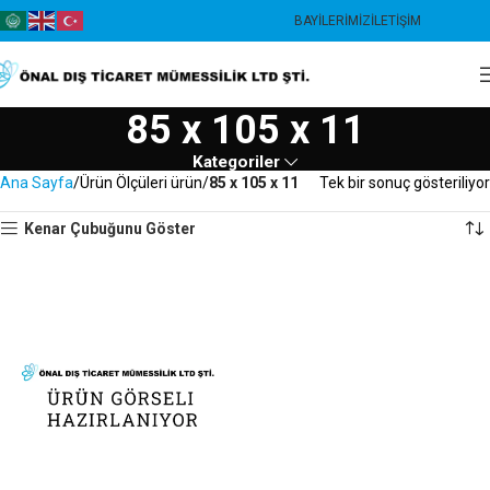
BAYILERIMIZ
İLETIŞIM
85 x 105 x 11
Kategoriler
Ana Sayfa
Ürün Ölçüleri ürün
85 x 105 x 11
Tek bir sonuç gösteriliyor
Kenar Çubuğunu Göster