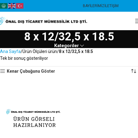
BAYILERIMIZ
İLETIŞIM
8 x 12/32,5 x 18.5
Kategoriler
Ana Sayfa
Ürün Ölçüleri ürün
8 x 12/32,5 x 18.5
Tek bir sonuç gösteriliyor
Kenar Çubuğunu Göster