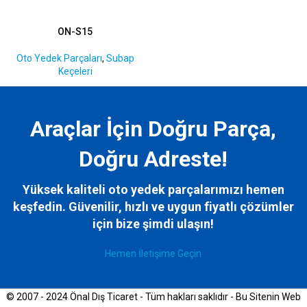
ON-S15
Oto Yedek Parçaları
,
Subap
Keçeleri
Araçlar İçin Doğru Parça,
Doğru Adreste!
Yüksek kaliteli oto yedek parçalarımızı hemen
keşfedin. Güvenilir, hızlı ve uygun fiyatlı çözümler
için bize
şimdi ulaşın!
Hemen İletişime Geçin
© 2007 - 2024 Önal Dış Ticaret - Tüm hakları saklıdır - Bu Sitenin Web